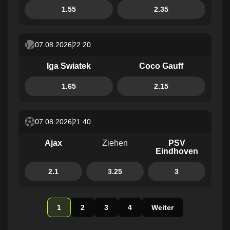
1.55
2.35
07.08.2026
22:20
Iga Swiatek
Coco Gauff
1.65
2.15
07.08.2026
21:40
Ajax
Ziehen
PSV
Eindhoven
2.1
3.25
3
1
2
3
4
Weiter