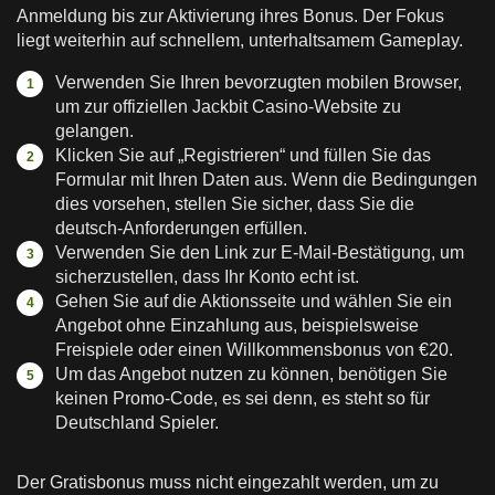
Anmeldung bis zur Aktivierung ihres Bonus. Der Fokus
liegt weiterhin auf schnellem, unterhaltsamem Gameplay.
Verwenden Sie Ihren bevorzugten mobilen Browser,
um zur offiziellen Jackbit Casino-Website zu
gelangen.
Klicken Sie auf „Registrieren“ und füllen Sie das
Formular mit Ihren Daten aus. Wenn die Bedingungen
dies vorsehen, stellen Sie sicher, dass Sie die
deutsch-Anforderungen erfüllen.
Verwenden Sie den Link zur E-Mail-Bestätigung, um
sicherzustellen, dass Ihr Konto echt ist.
Gehen Sie auf die Aktionsseite und wählen Sie ein
Angebot ohne Einzahlung aus, beispielsweise
Freispiele oder einen Willkommensbonus von €20.
Um das Angebot nutzen zu können, benötigen Sie
keinen Promo-Code, es sei denn, es steht so für
Deutschland Spieler.
Der Gratisbonus muss nicht eingezahlt werden, um zu