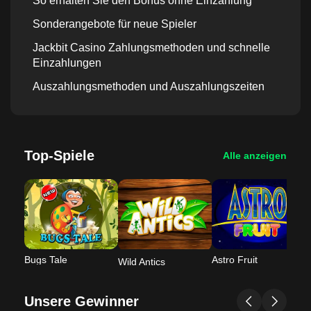
So erhalten Sie den Bonus ohne Einzahlung
Sonderangebote für neue Spieler
Jackbit Casino Zahlungsmethoden und schnelle
Einzahlungen
Auszahlungsmethoden und Auszahlungszeiten
Regeln und Grenzen für Bonuswetten
Erleben Sie die mobile Plattform von Jackbit
Casino für Boni ohne Einzahlung
Top-Spiele
Alle anzeigen
Bugs Tale
Astro Fruit
Wild Antics
Unsere Gewinner