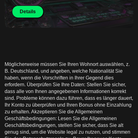
Details
Möglicherweise müssen Sie Ihren Wohnort auswählen, z.
B. Deutschland, und angeben, welche Nationalität Sie
haben, wenn die Vorschriften in Ihrer Gegend dies
erfordern. Überprüfen Sie Ihre Daten: Stellen Sie sicher,
dass alle von Ihnen angegebenen Informationen korrekt
sind. Probleme können dazu führen, dass es länger dauert,
Ihr Konto zu überprüfen und Ihren Bonus ohne Einzahlung
zu erhalten. Akzeptieren Sie die Allgemeinen
Geschäftsbedingungen: Lesen Sie die Allgemeinen
Geschäftsbedingungen, stellen Sie sicher, dass Sie alt
genug sind, um die Website legal zu nutzen, und stimmen