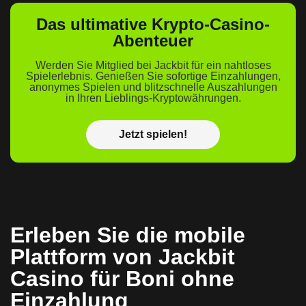
Das ultimative Krypto-Casino-
Abenteuer
Werden Sie Mitglied bei Jackbit für ein nahtloses
Spielerlebnis. Genießen Sie sofortige Einzahlungen,
anonymes Spielen und blitzschnelle Auszahlungen
in Ihren Lieblings-Kryptowährungen.
Jetzt spielen!
Erleben Sie die mobile
Plattform von Jackbit
Casino für Boni ohne
Einzahlung