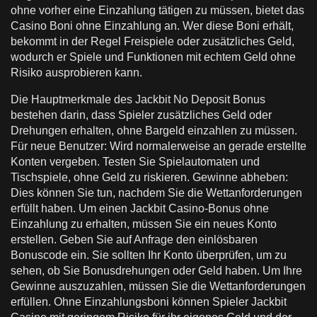
ohne vorher eine Einzahlung tätigen zu müssen, bietet das
Casino Boni ohne Einzahlung an. Wer diese Boni erhält,
bekommt in der Regel Freispiele oder zusätzliches Geld,
wodurch er Spiele und Funktionen mit echtem Geld ohne
Risiko ausprobieren kann.
Die Hauptmerkmale des Jackbit No Deposit Bonus
bestehen darin, dass Spieler zusätzliches Geld oder
Drehungen erhalten, ohne Bargeld einzahlen zu müssen.
Für neue Benutzer: Wird normalerweise an gerade erstellte
Konten vergeben. Testen Sie Spielautomaten und
Tischspiele, ohne Geld zu riskieren. Gewinne abheben:
Dies können Sie tun, nachdem Sie die Wettanforderungen
erfüllt haben. Um einen Jackbit Casino-Bonus ohne
Einzahlung zu erhalten, müssen Sie ein neues Konto
erstellen. Geben Sie auf Anfrage den einlösbaren
Bonuscode ein. Sie sollten Ihr Konto überprüfen, um zu
sehen, ob Sie Bonusdrehungen oder Geld haben. Um Ihre
Gewinne auszuzahlen, müssen Sie die Wettanforderungen
erfüllen. Ohne Einzahlungsboni können Spieler Jackbit