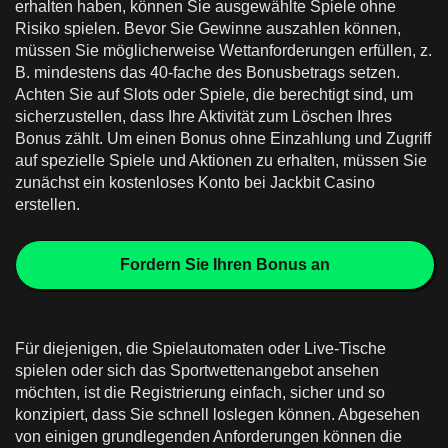
erhalten haben, können Sie ausgewählte Spiele ohne
Risiko spielen. Bevor Sie Gewinne auszahlen können,
müssen Sie möglicherweise Wettanforderungen erfüllen, z.
B. mindestens das 40-fache des Bonusbetrags setzen.
Achten Sie auf Slots oder Spiele, die berechtigt sind, um
sicherzustellen, dass Ihre Aktivität zum Löschen Ihres
Bonus zählt. Um einen Bonus ohne Einzahlung und Zugriff
auf spezielle Spiele und Aktionen zu erhalten, müssen Sie
zunächst ein kostenloses Konto bei Jackbit Casino
erstellen.
Fordern Sie Ihren Bonus an
Für diejenigen, die Spielautomaten oder Live-Tische
spielen oder sich das Sportwettenangebot ansehen
möchten, ist die Registrierung einfach, sicher und so
konzipiert, dass Sie schnell loslegen können. Abgesehen
von einigen grundlegenden Anforderungen können die