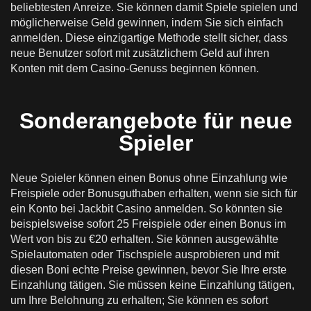
beliebtesten Anreize. Sie können damit Spiele spielen und
möglicherweise Geld gewinnen, indem Sie sich einfach
anmelden. Diese einzigartige Methode stellt sicher, dass
neue Benutzer sofort mit zusätzlichem Geld auf ihren
Konten mit dem Casino-Genuss beginnen können.
Sonderangebote für neue
Spieler
Neue Spieler können einen Bonus ohne Einzahlung wie
Freispiele oder Bonusguthaben erhalten, wenn sie sich für
ein Konto bei Jackbit Casino anmelden. So könnten sie
beispielsweise sofort 25 Freispiele oder einen Bonus im
Wert von bis zu €20 erhalten. Sie können ausgewählte
Spielautomaten oder Tischspiele ausprobieren und mit
diesen Boni echte Preise gewinnen, bevor Sie Ihre erste
Einzahlung tätigen. Sie müssen keine Einzahlung tätigen,
um Ihre Belohnung zu erhalten; Sie können es sofort