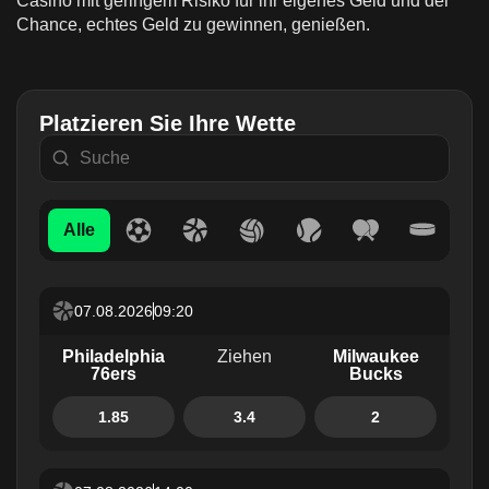
Casino mit geringem Risiko für ihr eigenes Geld und der
Chance, echtes Geld zu gewinnen, genießen.
Platzieren Sie Ihre Wette
Alle
07.08.2026
09:20
Philadelphia
Ziehen
Milwaukee
76ers
Bucks
1.85
3.4
2