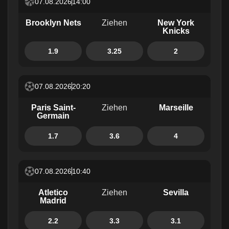
07.08.2026
14:00
Brooklyn Nets
Ziehen
New York
Knicks
1.9
3.25
2
07.08.2026
20:20
Paris Saint-
Ziehen
Marseille
Germain
1.7
3.6
4
07.08.2026
10:40
Atletico
Ziehen
Sevilla
Madrid
2.2
3.3
3.1