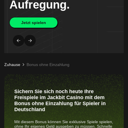
Aufregung.
Jetzt spielen
Zuhause
Bonus ohne Einzahlung
Sichern Sie sich noch heute Ihre
Freispiele im Jackbit Casino mit dem
Bonus ohne Einzahlung für Spieler in
Deutschland
Mit diesem Bonus können Sie exklusive Spiele spielen,
ohne Ihr eigenes Geld ausgeben zu müssen. Schnelle