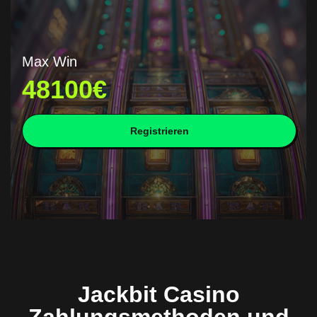
Max Win
48100€
Registrieren
Jackbit Casino